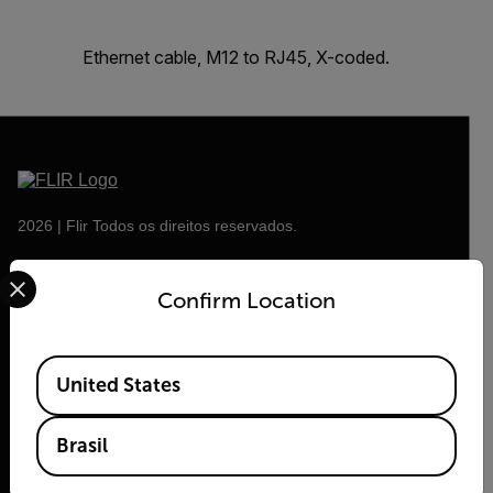
Ethernet cable, M12 to RJ45, X-coded.
2026 | Flir Todos os direitos reservados.
Select your preferred country and language from the options 
Confirm Location
Available Locations
United States
Brasil
Flir