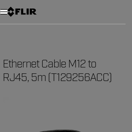
Ethernet Cable M12 to
RJ45, 5m (T129256ACC)