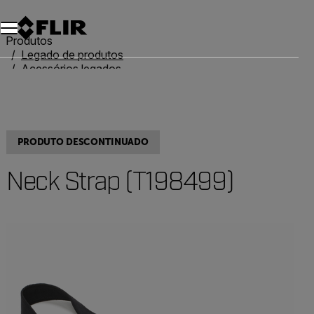
Produtos
Legado de produtos
Acessórios legados
Neck Strap (T198499)
PRODUTO DESCONTINUADO
Neck Strap (T198499)