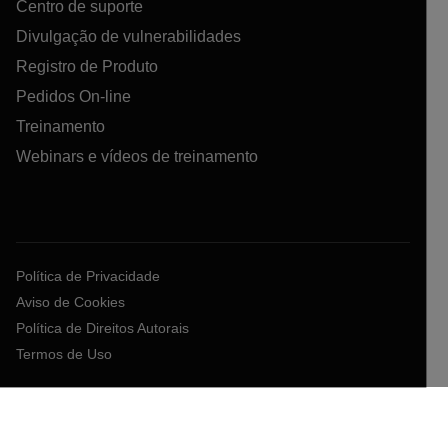
Centro de suporte
Divulgação de vulnerabilidades
Registro de Produto
Pedidos On-line
Treinamento
Webinars e vídeos de treinamento
Política de Privacidade
Aviso de Cookies
Política de Direitos Autorais
Termos de Uso