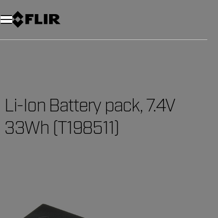
Li-Ion Battery pack, 7.4V
33Wh (T198511)