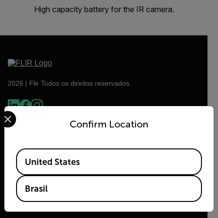
High capacity battery for the IR camera.
2026 | Flir Todos os direitos reservados.
Select your preferred country and language from the options 
Confirm Location
Available Locations
United States
Brasil
Flir