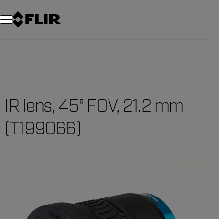
IR lens, 45° FOV, 21.2 mm
(T199066)