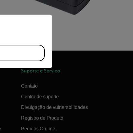
priate version of our website.
Suporte e Serviço
Contato
Centro de suporte
Divulgação de vulnerabilidades
Registro de Produto
e
Pedidos On-line