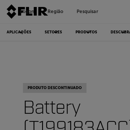
Logon
Região
Pesquisar
APLICAÇÕES
SETORES
PRODUTOS
DESCUBR
PRODUTO DESCONTINUADO
Battery
(T199183ACC