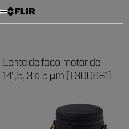
Lente de foco motor de
14°,5, 3 a 5 µm (T300681)