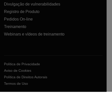
Divulgação de vulnerabilidades
Registro de Produto
Pedidos On-line
Treinamento
Webinars e vídeos de treinamento
Política de Privacidade
Aviso de Cookies
Política de Direitos Autorais
Termos de Uso