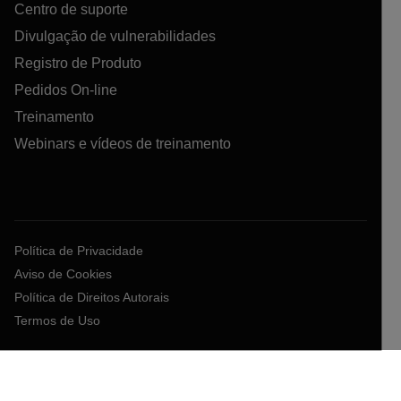
Centro de suporte
Divulgação de vulnerabilidades
Registro de Produto
Pedidos On-line
Treinamento
Webinars e vídeos de treinamento
Política de Privacidade
Aviso de Cookies
Política de Direitos Autorais
Termos de Uso