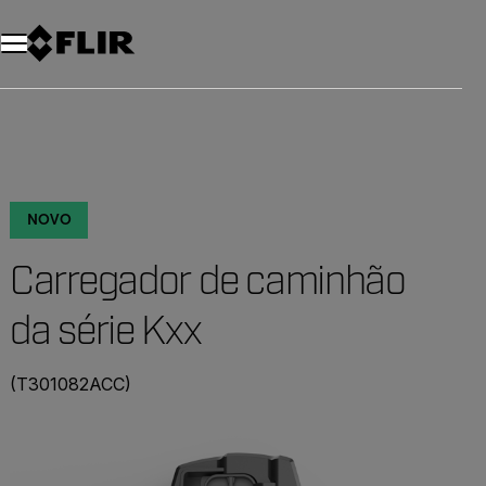
NOVO
Carregador de caminhão
da série Kxx
(T301082ACC)