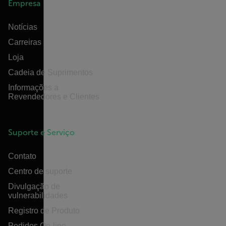
Empresa
Notícias
Carreiras
Loja
Cadeia de Suprimentos
Informações a
Revendedores e Clientes
Suporte e Serviço
Contato
Centro de suporte
Divulgação de
vulnerabilidades
Registro de Produto
Pedidos On-line