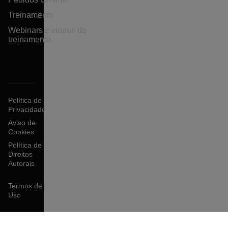
Treinamento
Webinars e vídeos de
treinamento
Política de
Privacidade
Aviso de
Cookies
Política de
Direitos
Autorais
Termos de
Uso