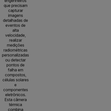
engenheiros
que precisam
capturar
imagens
detalhadas de
eventos de
alta
velocidade,
realizar
medições
radiométricas
personalizadas
ou detectar
pontos de
falha em
compostos,
células solares
e
componentes
eletrônicos.
Esta câmera
térmica
combina