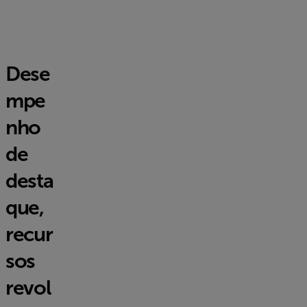
Dese
mpe
nho
de
desta
que,
recur
sos
revol