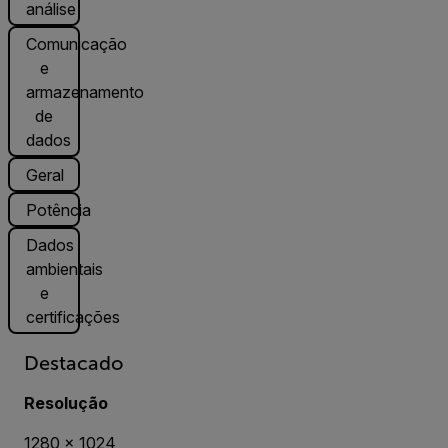
análise
Comunicação
e
armazenamento
de
dados
Geral
Potência
Dados
ambientais
e
certificações
Destacado
Resolução
1280 × 1024