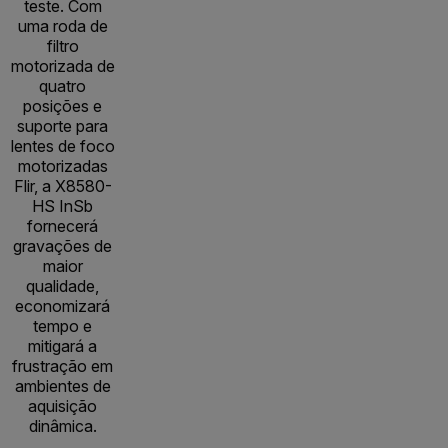
teste. Com
uma roda de
filtro
motorizada de
quatro
posições e
suporte para
lentes de foco
motorizadas
Flir, a X8580-
HS InSb
fornecerá
gravações de
maior
qualidade,
economizará
tempo e
mitigará a
frustração em
ambientes de
aquisição
dinâmica.