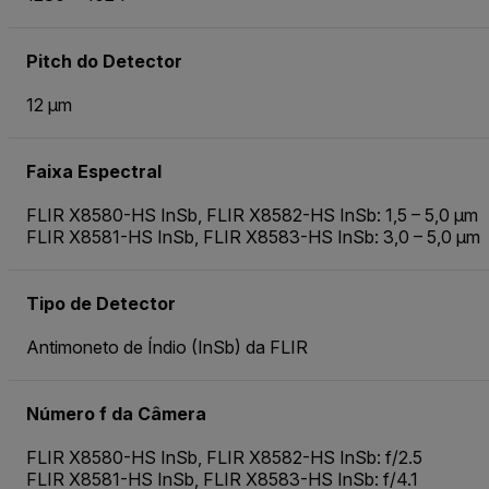
Pitch do Detector
12 µm
Faixa Espectral
FLIR X8580-HS InSb, FLIR X8582-HS InSb: 1,5 – 5,0 µm
FLIR X8581-HS InSb, FLIR X8583-HS InSb: 3,0 – 5,0 µm
Tipo de Detector
Antimoneto de Índio (InSb) da FLIR
Número f da Câmera
FLIR X8580-HS InSb, FLIR X8582-HS InSb: f/2.5
FLIR X8581-HS InSb, FLIR X8583-HS InSb: f/4.1