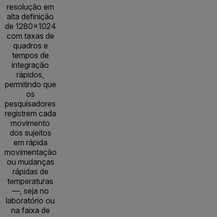
resolução em
alta definição
de 1280×1024
com taxas de
quadros e
tempos de
integração
rápidos,
permitindo que
os
pesquisadores
registrem cada
movimento
dos sujeitos
em rápida
movimentação
ou mudanças
rápidas de
temperaturas
—, seja no
laboratório ou
na faixa de