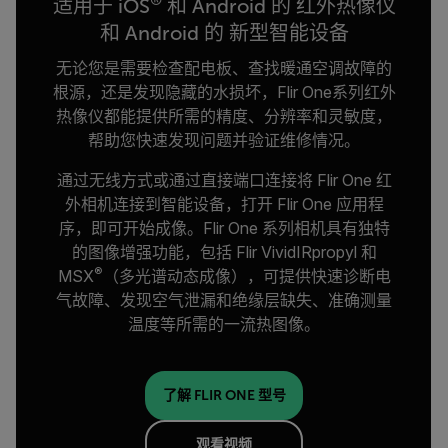
®
适用于 iOS
和 Android 的 红外热像仪
和 Android 的 新型智能设备
无论您是需要检查配电板、查找暖通空调故障的
根源，还是发现隐藏的水损坏，Flir One系列红外
热像仪都能提供所需的精度、分辨率和灵敏度，
帮助您快速发现问题并验证维修情况。
通过无线方式或通过直接端口连接将 Flir One 红
外相机连接到智能设备，打开 Flir One 应用程
序，即可开始成像。Flir One 系列相机具有独特
的图像增强功能，包括 Flir VividIRpropyl 和
®
MSX
（多光谱动态成像），可提供快速诊断电
气故障、发现空气泄漏和绝缘层缺失、准确测量
温度等所需的一流热图像。
了解 FLIR ONE 型号
观看视频