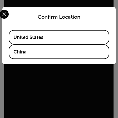
Select your preferred country and language from the options 
Confirm Location
Available Locations
United States
China