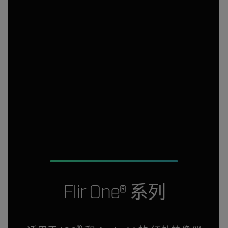
Flir One® 系列