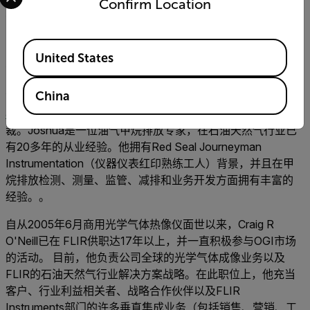
Confirm Location
关于未来理想能源的辩论可以继续下去，但是现在生产商可
以携手合作，共创美好的未来，而OGI是帮助实现这一未来
的有效工具。石油天然气公司借此可以获得更清洁的空气、
Available Locations
United States
更紧凑的基础设施和更高的效率。
关于作者
China
Joshua Anhalt
是GreenPath Energy，Ltd.的创始人兼总
裁。Joshua是一位油气甲烷排放专家，在石油天然气行业已
有20多年的从业经验。他拥有Red Seal Journeyman
Instrumentation（仪器仪表红印熟练工人）背景，并且在甲
烷排放检测、测量、监管、减排和业务开发方面拥有丰富的
经验。。
自从2005年6月商用光学气体热像仪面世以来，Craig R
O'Neill已在 FLIR供职达17年以上，并一直积极参与OGI市场
的活动。 目前，他负责公司全球的光学气体成像业务以及
FLIR的石油天然气行业解决方案战略。在此职位上，他充当
客户、行业利益相关者、战略合作伙伴以及FLIR
Instruments部门的许多垂直集成业务（包括销售、营销、工