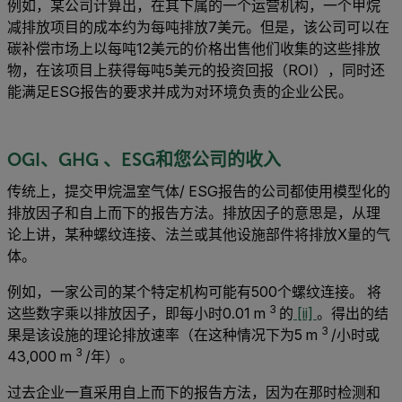
例如，某公司计算出，在其下属的一个运营机构，一个甲烷
减排放项目的成本约为每吨排放7美元。但是，该公司可以在
碳补偿市场上以每吨12美元的价格出售他们收集的这些排放
物，在该项目上获得每吨5美元的投资回报（ROI），同时还
能满足ESG报告的要求并成为对环境负责的企业公民。
OGI、GHG 、ESG和您公司的收入
传统上，提交甲烷温室气体/ ESG报告的公司都使用模型化的
排放因子和自上而下的报告方法。排放因子的意思是，从理
论上讲，某种螺纹连接、法兰或其他设施部件将排放X量的气
体。
例如，一家公司的某个特定机构可能有500个螺纹连接。 将
3
这些数字乘以排放因子，即每小时0.01 m
的
[ii]
。得出的结
3
果是该设施的理论排放速率（在这种情况下为5 m
/小时或
3
43,000 m
/年）。
过去企业一直采用自上而下的报告方法，因为在那时检测和