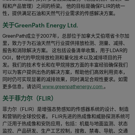
程和产品管理）之间的桥梁。 他的目标是确保FLIR的统一
性，提供满足石油和天然气行业需求的传感解决方案。
关于GreenPath Energy Ltd.
GreenPath成立于2007年，总部位于加拿大艾伯塔省卡尔加
里，致力于为石油天然气行业提供排放检测、测量、减排、
报告和消除解决方案。 这包括设备清单收集，用于LDAR的
OGI，替代的甲烷排放检测和量化技术以及减排项目的开
发。我们的技术专长和在甲烷排放方面的丰富经验确保我们
可以为客户提供出色的解决方案，帮助他们高效利用资本，
同时仍可实现显著的减排效果，同时满足合规性要求。如需
更多信息，请访问
www.greenpathenergy.com
。
关于菲力尔（FLIR）
菲力尔（FLIR）是增强态势感知的传感器系统的设计、制造
和营销的全球佼佼者。 FLIR先进的热成像和威胁探测系统可
广泛用于热成像和安防应用，包括：机载与地面监测、状态
监控、产品研发、生产工艺控制，搜救、禁毒、导航、交通