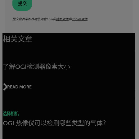
提交
提交此表单即表明您同意FLIR的
隐私政策
和
cookie政策
相关文章
了解OGI检测器像素大小
READ MORE
选择相机
OGI 热像仪可以检测哪些类型的气体？