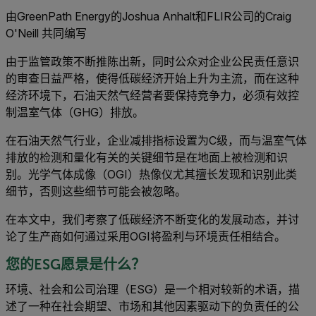
由GreenPath Energy的Joshua Anhalt和FLIR公司的Craig
O'Neill 共同编写
由于监管政策不断推陈出新，同时公众对企业公民责任意识
的审查日益严格，使得低碳经济开始上升为主流，而在这种
经济环境下，石油天然气经营者要保持竞争力，必须有效控
制温室气体（GHG）排放。
在石油天然气行业，企业减排指标设置为C级，而与温室气体
排放的检测和量化有关的关键细节是在地面上被检测和识
别。光学气体成像（OGI）热像仪尤其擅长发现和识别此类
细节，否则这些细节可能会被忽略。
在本文中，我们考察了低碳经济不断变化的发展动态，并讨
论了生产商如何通过采用OGI将盈利与环境责任相结合。
您的ESG愿景是什么？
环境、社会和公司治理（ESG）是一个相对较新的术语，描
述了一种在社会期望、市场和其他因素驱动下的负责任的公