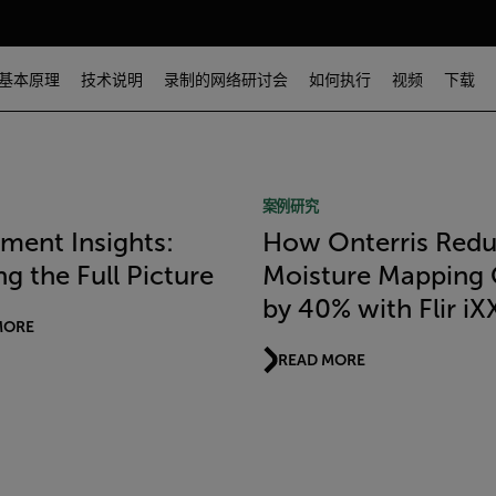
基本原理
技术说明
录制的网络研讨会
如何执行
视频
下载
案例研究
ment Insights:
How Onterris Red
ng the Full Picture
Moisture Mapping 
by 40% with Flir iX
MORE
READ MORE