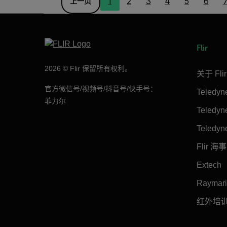
1
2
3
4
5
6
上一页
Flir
2026 © Flir 保留所有权利。
关于 Flir
官方微信号/视频号/抖音号/快手号：
Teledy
菲力尔
Teledy
Teledyn
Flir 海事
Extech
Raymar
红外培