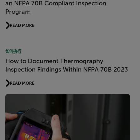
an NFPA 70B Compliant Inspection
Program
READ MORE
如何执行
How to Document Thermography
Inspection Findings Within NFPA 70B 2023
READ MORE