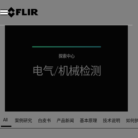
探索中心
电气/机械检测
All
案例研究
白皮书
产品新闻
基本原理
技术说明
如何
Article Listing