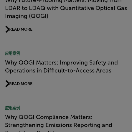
Why Future-Proofing Matters: Moving from
LDAR to LDAQ with Quantitative Optical Gas
Imaging (QOGI)
READ MORE
应用案例
Why QOGI Matters: Improving Safety and
Operations in Difficult-to-Access Areas
READ MORE
应用案例
Why QOGI Compliance Matters:
Strengthening Emissions Reporting and