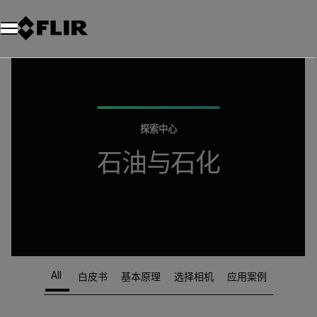
探索中心
石油与石化
All
白皮书
基本原理
选择相机
应用案例
Article Listing