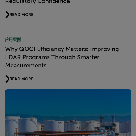
Regulatory Confidence
READ MORE
应用案例
Why QOGI Efficiency Matters: Improving
LDAR Programs Through Smarter
Measurements
READ MORE