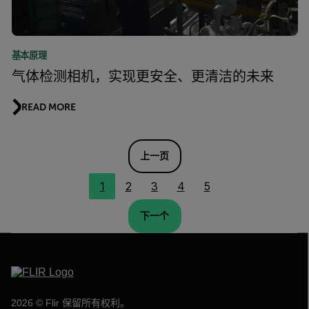
基本原理
气体检测相机，实现更安全、更清洁的未来
READ MORE
上一页
1
2
3
4
5
下一个
2026 © Flir 保留所有权利。