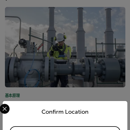
基本原理
Select your preferred country and language from the options 
Clean Air Act Update: What EPA’s Methane
Confirm Location
Policy Changes Mean for OGI and LDAR
Programs
Available Locations