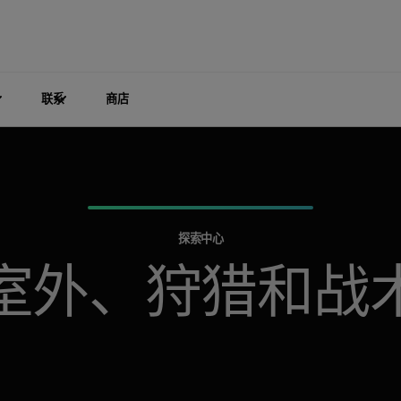
联系
商店
探索中心
室外、狩猎和战