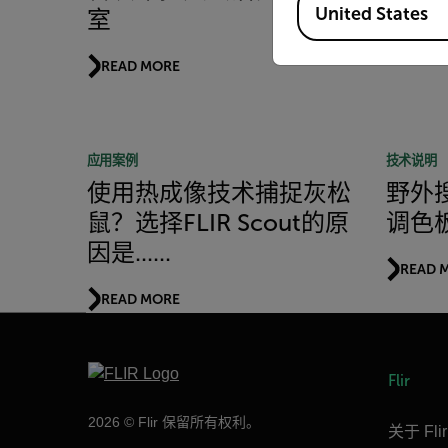
United States
室
READ MORE
应用案例
技术说明
使用热成像技术捕捉灰松
野外
鼠？选择FLIR Scout的原
调色
因是......
READ 
READ MORE
Flir
2026 © Flir 保留所有权利。
关于 Flir