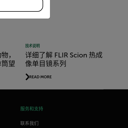
技术说明
动物，
详细了解 FLIR Scion 热成
单筒望
像单目镜系列
READ MORE
服务和支持
联系我们