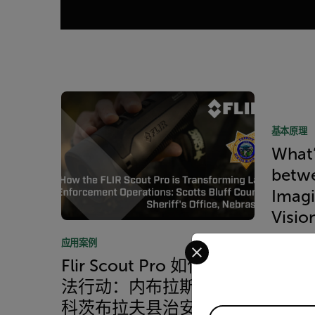
Article Listing
基本原理
What’
betw
Imagi
Visio
Select your preferred co
应用案例
READ 
Flir Scout Pro 如何革新执
法行动：内布拉斯加州斯
科茨布拉夫县治安官办公
Available Locations