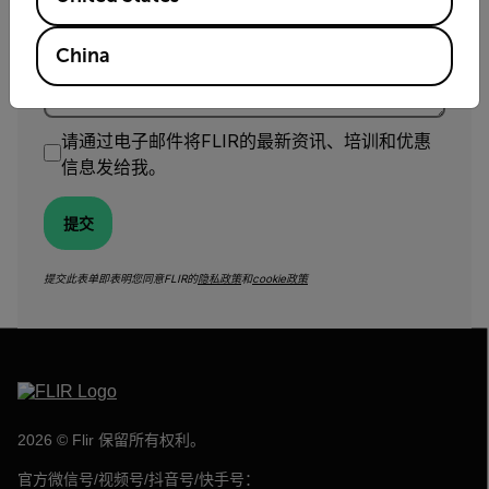
留言*
China
请通过电子邮件将FLIR的最新资讯、培训和优惠
信息发给我。
提交
提交此表单即表明您同意FLIR的
隐私政策
和
cookie政策
2026 © Flir 保留所有权利。
官方微信号/视频号/抖音号/快手号：