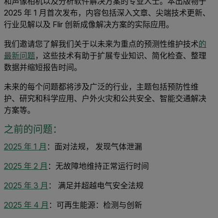
和声像相机以及分析软件解决方案的专业人士。本出版物于
2025 年 1 月首次发布，内容包括深入文章、尖端技术更新、
行业见解以及 Flir 创新成像解决方案的实际应用。
我们邀请您了解我们关于以未来为重点的预测性维护技术
的
最新问题
，这些技术有助于扩展专业知识、简化检查、整理
数据并缩短报告时间。
未来的每个问题都将涉及广泛的行业，主题包括预防性维
护、研究和科学应用、户外火灾和公共安全、智能交通解决
方案等。
之前的问题：
2025 年 1 月
：面对法规， 发现气体泄漏
2025 年 2 月
：无故障地维持正常运行时间
2025 年 3 月
：
满足并超越电气安全法规
2025 年 4 月
：可再生能源：检测与创新