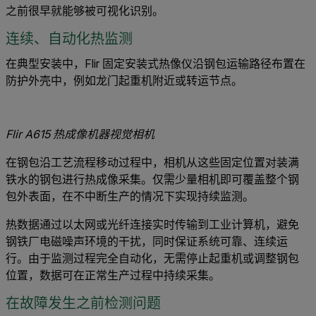
之前很早就能够被可视化识别。
连续、自动化热监测
在典型安装中，Flir 固定安装式热像仪沿钢包运输路径布置在
防护外壳中，例如龙门起重机附近或转运节点。
Flir A615 热成像机器视觉相机
在钢包沿工艺流程移动过程中，相机从这些固定位置对装满
铁水的钢包进行热成像采集。仅需少量相机即可覆盖整个钢
包外表面，在不中断生产的情况下实现持续监测。
热数据通过以太网或光纤连接实时传输到工业计算机，避免
钢铁厂电磁噪声环境的干扰，同时保证系统可靠、连续运
行。由于监测过程完全自动化，无需停止起重机或调整钢包
位置，数据可在正常生产过程中持续采集。
在故障发生之前检测问题