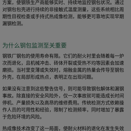
方案，使钢铁生产商能够实时、持续地监控钢包状况。通过
对钢包包壳进行持续的非接触式温度测量，这些系统相比周
期性目视检查或手持式热成像检测，能够更可靠地实现早期
漏钢检测。
为什么钢包监测至关重要
钢铁厂钢包的使用寿命有限。它们的耐火衬里会随着每一炉
次而退化，且机械冲击、砖体开裂或受热不均等因素会加速
磨损。当衬里变薄或失效时，熔融金属的热量会传导至钢包
外壳，在局部形成热点，表明正在出现问题。
如果没有注意到这些警告信号，则可能导致钢包解体和漏钢
事故。除直接的安全风险外，仅一次事故就可能造成长时间
停机、产量损失以及高昂的维修费用。传统检测方式依赖操
作人员的可用性和经验，限制了检测频率，同时增加了暴露
于危险环境的风险。
热成像技术改变了这一局面，使耐火材料的退化在发生失效