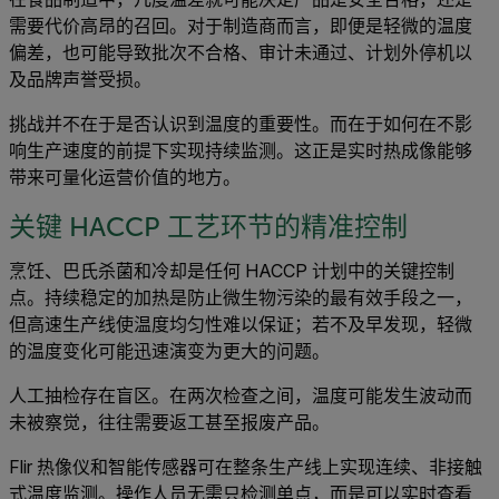
需要代价高昂的召回。对于制造商而言，即便是轻微的温度
偏差，也可能导致批次不合格、审计未通过、计划外停机以
及品牌声誉受损。
挑战并不在于是否认识到温度的重要性。而在于如何在不影
响生产速度的前提下实现持续监测。这正是实时热成像能够
带来可量化运营价值的地方。
关键 HACCP 工艺环节的精准控制
烹饪、巴氏杀菌和冷却是任何 HACCP 计划中的关键控制
点。持续稳定的加热是防止微生物污染的最有效手段之一，
但高速生产线使温度均匀性难以保证；若不及早发现，轻微
的温度变化可能迅速演变为更大的问题。
人工抽检存在盲区。在两次检查之间，温度可能发生波动而
未被察觉，往往需要返工甚至报废产品。
Flir 热像仪和智能传感器可在整条生产线上实现连续、非接触
式温度监测。操作人员无需只检测单点，而是可以实时查看