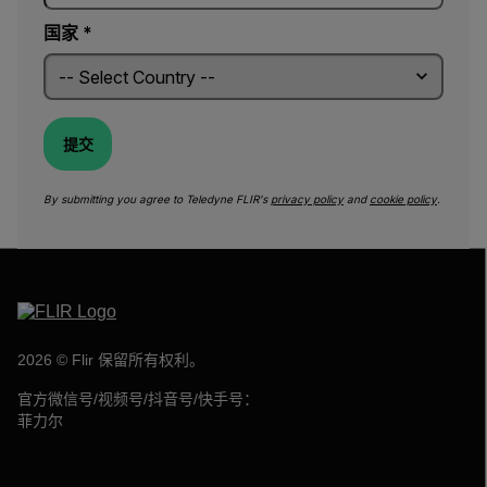
国家 *
提交
By submitting you agree to Teledyne FLIR's
privacy policy
and
cookie policy
.
2026 © Flir 保留所有权利。
官方微信号/视频号/抖音号/快手号：
菲力尔