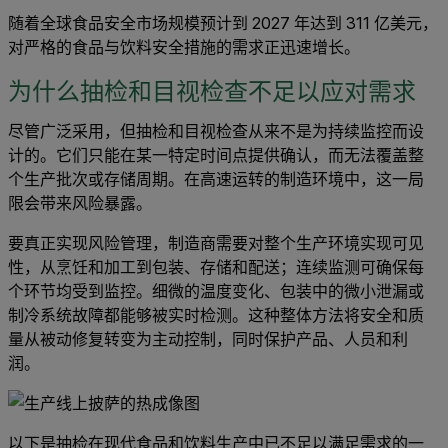
随着全球食品安全市场规模预计到 2027 年达到 311 亿美元，
对严格的食品与饮料安全措施的需求正迅速增长。
为什么抽检和目视检查不足以应对需求
尽管广泛采用，但抽检和目视检查从来不是为持续监控而设
计的。它们只能在某一特定时间点提供确认，而无法覆盖整
个生产批次或存储周期。在高速运转的制造环境中，这一局
限会带来风险暴露。
要真正实现风险管理，制造商需要对整个生产环境实现可见
性，从烹饪和加工到包装、存储和配送；连续监测可确保每
个环节均受到监控。细微的温度变化、包装中的微小泄漏或
制冷系统故障都能够被实时检测。这种整体方法将安全和质
量从被动修复转变为主动控制，同时保护产品、人员和利
润。
以下是抽检在现代食品和饮料生产中已不足以满足需求的一