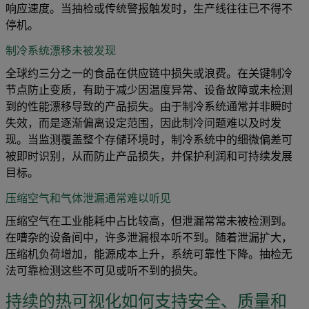
响应速度。当抽检或传统警报触发时，生产线往往已不得不
停机。
制冷系统漂移未被发现
全球约三分之一的食品在供应链中损失或浪费。在关键制冷
节点防止变质，有助于减少因温度异常、设备故障或未检测
到的性能漂移导致的产品损失。由于制冷系统通常并非瞬时
失效，而是逐渐偏离设定范围，因此制冷问题难以及时发
现。当监测覆盖整个存储环境时，制冷系统中的细微偏差可
被即时识别，从而防止产品损失，并保护利润和可持续发展
目标。
压缩空气和气体泄漏通常难以听见
压缩空气在工业能耗中占比较高，但泄漏常常未被检测到。
在嘈杂的设备间中，许多泄漏根本听不到。随着泄漏扩大，
压缩机负荷增加，能源成本上升，系统可靠性下降。抽检无
法可靠检测这些不可见或听不到的损失。
持续的热可视化如何支持安全、质量和