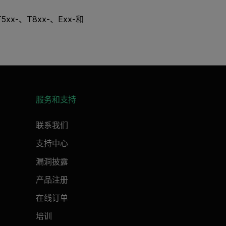
x-、T8xx-、Exx-和
服务和支持
联系我们
支持中心
漏洞披露
产品注册
在线订单
培训