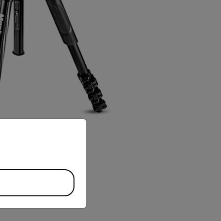
priate version of our website.