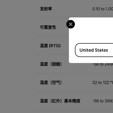
发射率
0.10 to 1.0
Select your preferred co
可重复性
±0.5% or 1
温度 (RTD)
0.1 °F/ °C
Available Locations
United States
温度（接触）
-58 to 249
温度（空气）
32 to 122 °
温度（红外）基本精度
-58 to 399