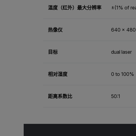
温度（红外）最大分辨率
±(1% of rea
热像仪
640 x 480 
目标
dual laser
相对湿度
0 to 100%
距离系数比
50:1