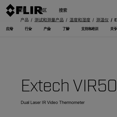
登录
地区
搜索
产品
测试和测量产品
温度和湿度
测温仪
E
应用
行业
产品
了解
支持和培训
关于
Extech VIR5
Dual Laser IR Video Thermometer