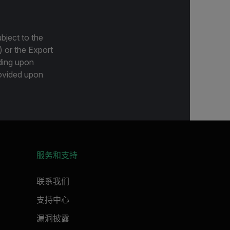
bject to the
) or the Export
ding upon
provided upon
服务和支持
联系我们
支持中心
漏洞披露