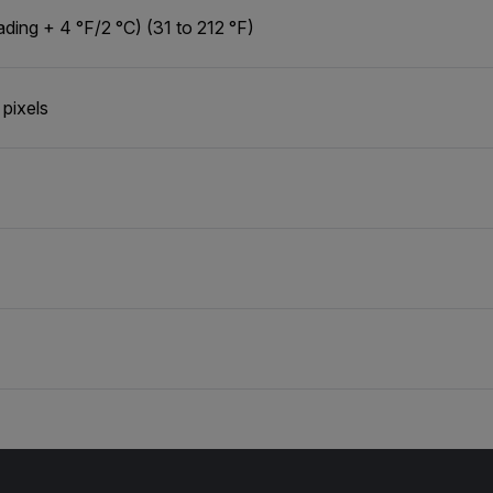
ding + 4 °F/2 °C) (31 to 212 °F)
pixels