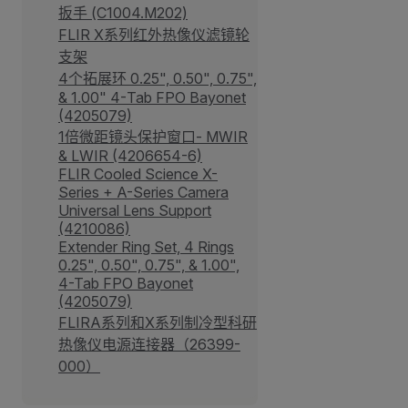
扳手 (C1004.M202)
FLIR X系列红外热像仪滤镜轮
支架
4个拓展环 0.25", 0.50", 0.75",
& 1.00" 4-Tab FPO Bayonet
(4205079)
1倍微距镜头保护窗口- MWIR
& LWIR (4206654-6)
FLIR Cooled Science X-
Series + A-Series Camera
Universal Lens Support
(4210086)
Extender Ring Set, 4 Rings
0.25", 0.50", 0.75", & 1.00",
4-Tab FPO Bayonet
(4205079)
FLIRA系列和X系列制冷型科研
热像仪电源连接器（26399-
000）