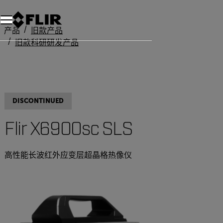
产品
旧款产品
旧款科研研发产品
FLIR X6900sc SLS
DISCONTINUED
Flir X6900sc SLS
高性能长波红外应变层超晶格热像仪