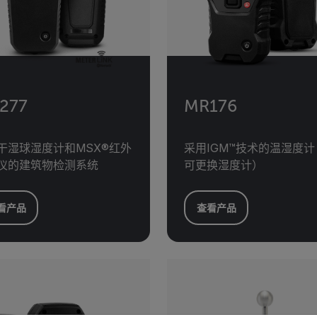
277
MR176
干湿球湿度计和MSX®红外
采用IGM™技术的温湿度
仪的建筑物检测系统
可更换湿度计）
看产品
查看产品