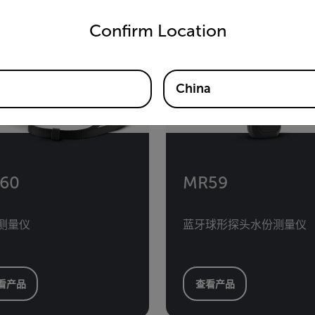
untry and language from the options below to access the appro
Confirm Location
China
60
MR59
测量仪
蓝牙球形探头水份测量仪
看产品
查看产品