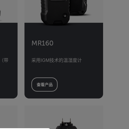
MR160
计（带
采用IGM技术的温湿度计
查看产品