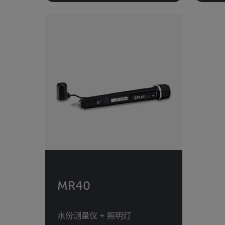
MR40
水份测量仪 + 照明灯