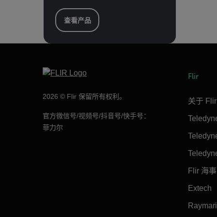
查看产品
Flir
2026 © Flir 保留所有权利。
关于 Flir
官方微信号/视频号/抖音号/快手号：
Teledy
菲力尔
Teledy
Teledyn
Flir 海事
Extech
Raymar