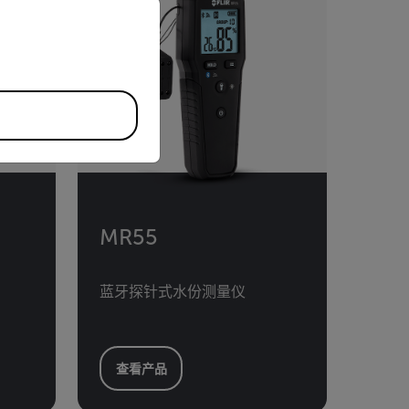
priate version of our website.
MR55
蓝牙探针式水份测量仪
查看产品