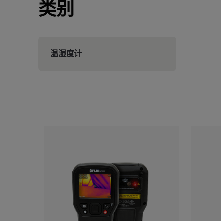
类别
温湿度计
Categories listing