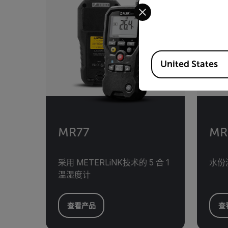
Select your preferred co
Available Locations
United States
MR77
MR
采用 METERLiNK技术的 5 合 1
水份
温湿度计
查看产品
查