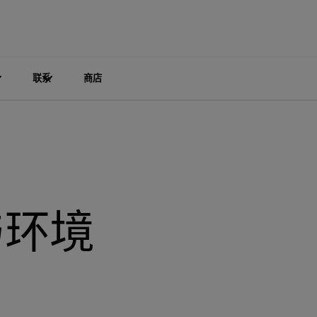
联系
商店
与环境