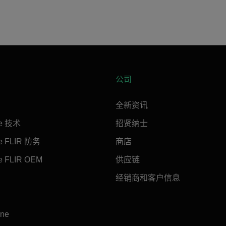
公司
全新资讯
ne 技术
招贤纳士
ne FLIR 防务
商店
e FLIR OEM
供应链
经销商和客户信息
ine