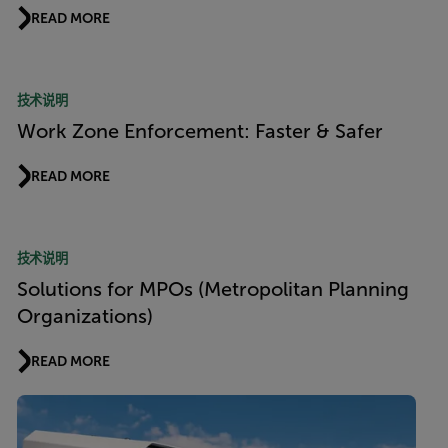
READ MORE
技术说明
Work Zone Enforcement: Faster & Safer
READ MORE
技术说明
Solutions for MPOs (Metropolitan Planning
Organizations)
READ MORE