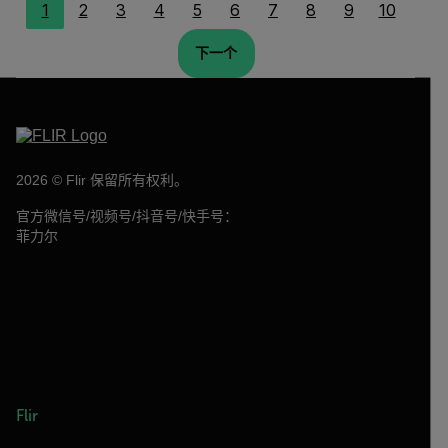
1
2
3
4
5
6
7
8
9
10
下一个
2026 © Flir 保留所有权利。
官方微信号/视频号/抖音号/快手号：
菲力尔
Flir