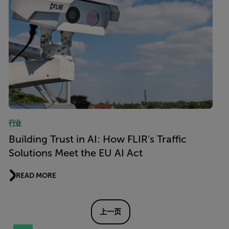
行业
Building Trust in AI: How FLIR's Traffic
Solutions Meet the EU AI Act
READ MORE
上一页