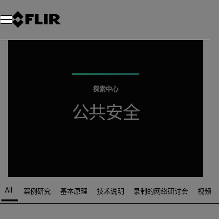
探索中心
公共安全
All
案例研究
基本原理
技术说明
录制的网络研讨会
视频
Article Listing