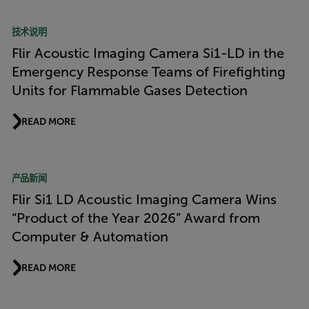
技术说明
Flir Acoustic Imaging Camera Si1-LD in the
Emergency Response Teams of Firefighting
Units for Flammable Gases Detection
READ MORE
产品新闻
Flir Si1 LD Acoustic Imaging Camera Wins
“Product of the Year 2026” Award from
Computer & Automation
READ MORE