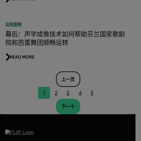
应用案例
幕后：声学成像技术如何帮助芬兰国家歌剧
院和芭蕾舞团顺畅运转
READ MORE
上一页
1
2
3
4
5
下一个