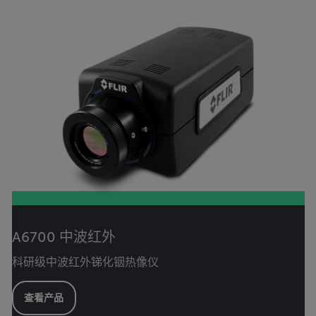
A6700 中波红外
科研级中波红外锑化铟热像仪
查看产品