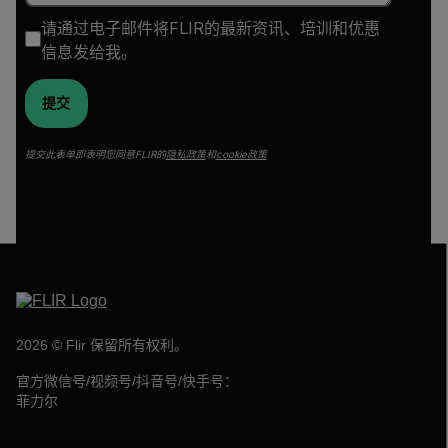
请通过电子邮件将FLIR的最新资讯、培训和优惠
信息发给我。
提交
提交此表单即表明您同意FLIR的
隐私政策
和
cookie政策
2026 © Flir 保留所有权利。
官方微信号/视频号/抖音号/快手号：
菲力尔