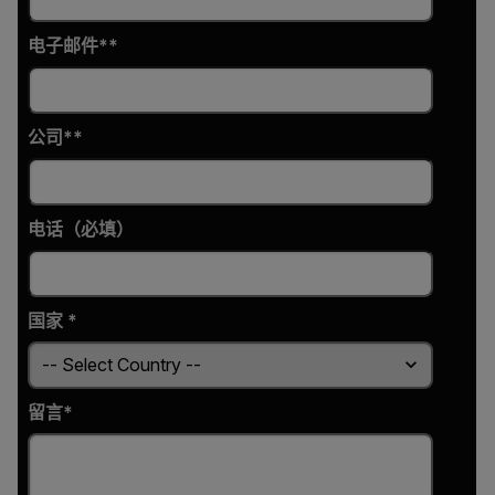
电子邮件*
公司*
电话（必填）
国家 *
留言*