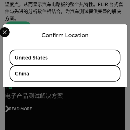
温度点，从而显示汽车电路板的整个热特性。FLIR 台式套
件与先进的分析软件相结合，为汽车测试提供完整的解决
方案。
Select your preferred country and language from the options 
了解详情
Confirm Location
Available Locations
相关内容
United States
China
下载
电子产品测试解决方案
READ MORE