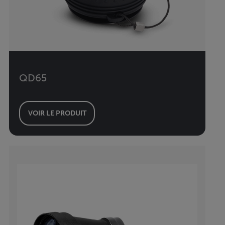
QD65
VOIR LE PRODUIT