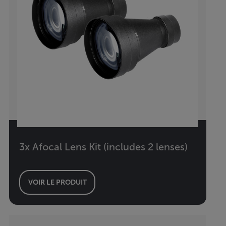
3x Afocal Lens Kit (includes 2 lenses)
VOIR LE PRODUIT