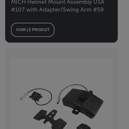
MICH Helmet Mount Assembly USA
#107 with Adapter/Swing Arm #59
VOIR LE PRODUIT