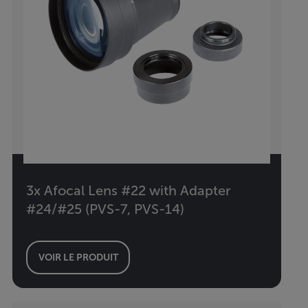
3x Afocal Lens #22 with Adapter
#24/#25 (PVS-7, PVS-14)
VOIR LE PRODUIT