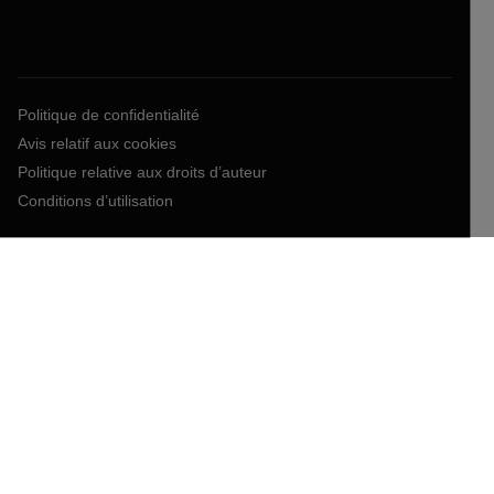
Politique de confidentialité
Avis relatif aux cookies
Politique relative aux droits d’auteur
Conditions d’utilisation