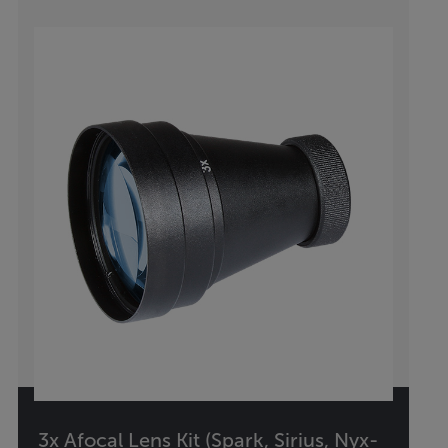
3x Afocal Lens Kit (Spark, Sirius, Nyx-