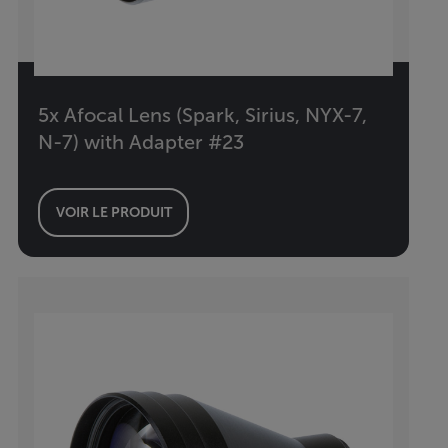
5x Afocal Lens (Spark, Sirius, NYX-7,
N-7) with Adapter #23
VOIR LE PRODUIT