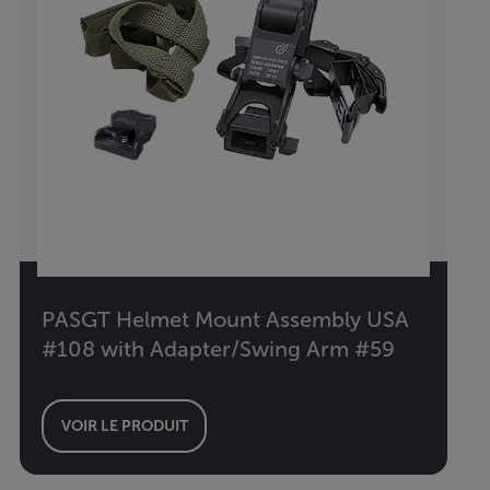
PASGT Helmet Mount Assembly USA
#108 with Adapter/Swing Arm #59
VOIR LE PRODUIT