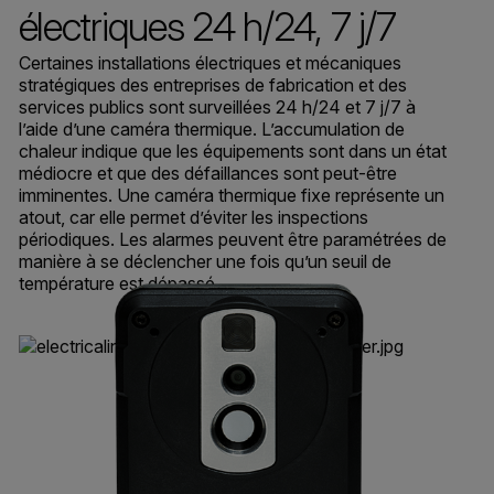
électriques 24 h/24, 7 j/7
Certaines installations électriques et mécaniques
stratégiques des entreprises de fabrication et des
services publics sont surveillées 24 h/24 et 7 j/7 à
l’aide d’une caméra thermique. L’accumulation de
chaleur indique que les équipements sont dans un état
médiocre et que des défaillances sont peut-être
imminentes. Une caméra thermique fixe représente un
atout, car elle permet d’éviter les inspections
périodiques. Les alarmes peuvent être paramétrées de
manière à se déclencher une fois qu’un seuil de
température est dépassé.