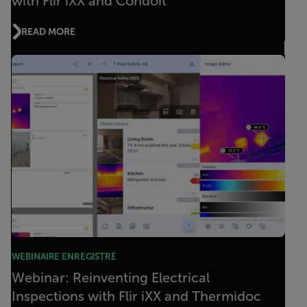
with Flir iXX and Condoit
READ MORE
WEBINAIRE ENREGISTRÉ
Webinar: Reinventing Electrical
Inspections with Flir iXX and Thermidoc