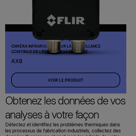
CAMÉRA INFRAROUGE POUR LA SURVEILLANCE
CONTINUE DE L'ÉTAT ET DE LA SÉCURITÉ
AX8
VOIR LE PRODUIT
Obtenez les données de vos
analyses à votre façon
Détectez et identifiez les problèmes thermiques dans
les processus de fabrication industriels, collectez des