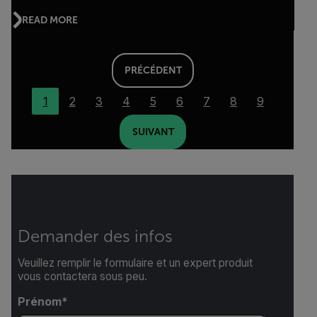
READ MORE
PRÉCÉDENT
1
2
3
4
5
6
7
8
9
SUIVANT
Demander des infos
Veuillez remplir le formulaire et un expert produit
vous contactera sous peu.
Prénom