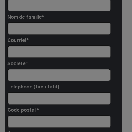
Nom de famille
Courriel
Société
Téléphone (facultatif)
Code postal *