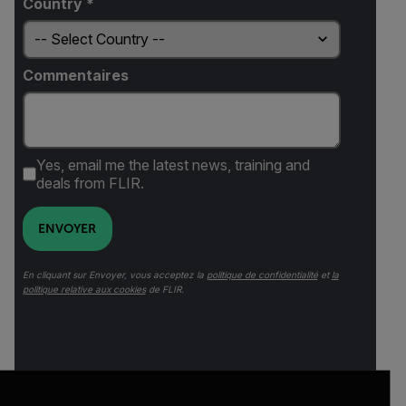
Country *
Commentaires
Yes, email me the latest news, training and
deals from FLIR.
ENVOYER
En cliquant sur Envoyer, vous acceptez la
politique de confidentialité
et
la
politique relative aux cookies
de FLIR.