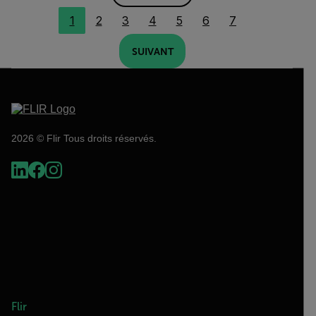
1
2
3
4
5
6
7
SUIVANT
2026 © Flir Tous droits réservés.
Flir