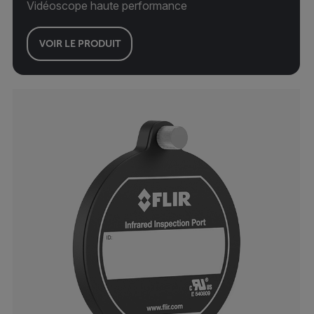
Vidéoscope haute performance
VOIR LE PRODUIT