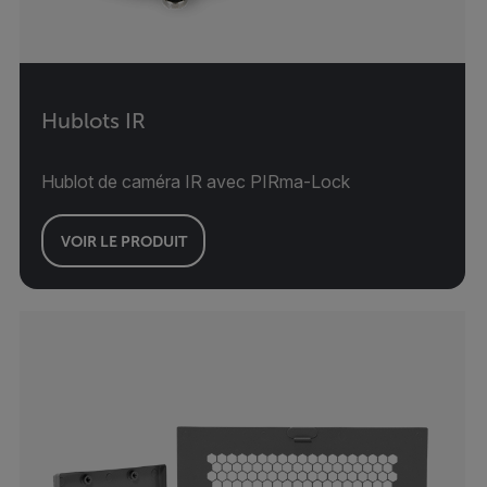
Hublots IR
Hublot de caméra IR avec PIRma-Lock
VOIR LE PRODUIT