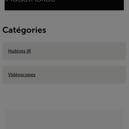
Catégories
Hublots IR
Vidéoscopes
Categories listing