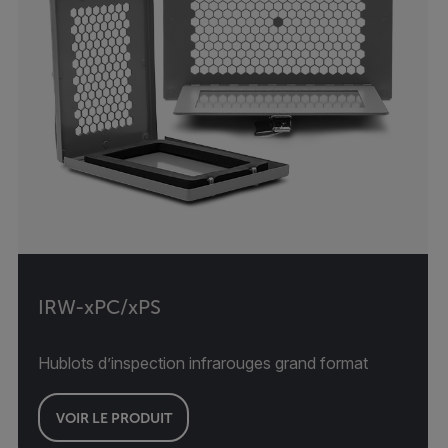
IRW-xPC/xPS
Hublots d’inspection infrarouges grand format
VOIR LE PRODUIT