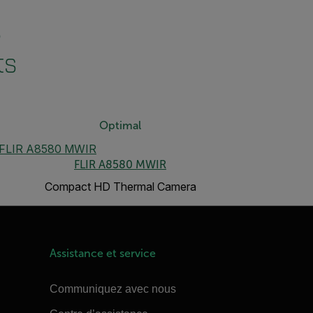
s
ts
Optimal
FLIR A8580 MWIR
Compact HD Thermal Camera
Assistance et service
Communiquez avec nous