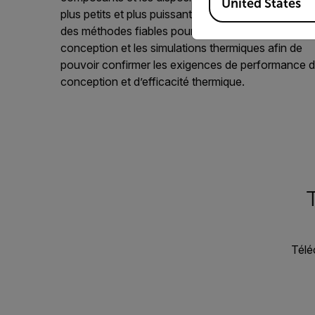
United States
plus petits et plus puissants, il est essentiel d’avoir
des méthodes fiables pour vérifier les concepts de
conception et les simulations thermiques afin de
pouvoir confirmer les exigences de performance 
conception et d’efficacité thermique.
Télé