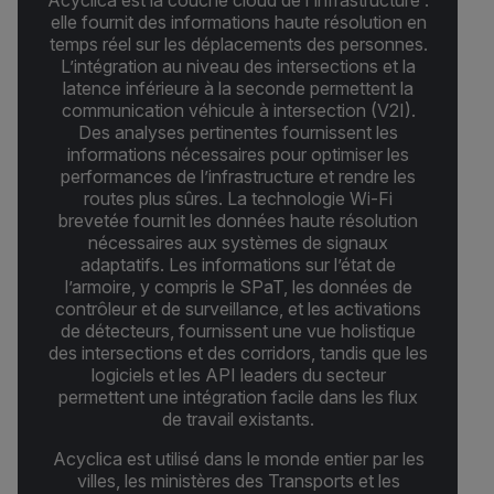
Acyclica est la couche cloud de l'infrastructure :
elle fournit des informations haute résolution en
temps réel sur les déplacements des personnes.
L’intégration au niveau des intersections et la
latence inférieure à la seconde permettent la
communication véhicule à intersection (V2I).
Des analyses pertinentes fournissent les
informations nécessaires pour optimiser les
performances de l’infrastructure et rendre les
routes plus sûres. La technologie Wi-Fi
brevetée fournit les données haute résolution
nécessaires aux systèmes de signaux
adaptatifs. Les informations sur l’état de
l’armoire, y compris le SPaT, les données de
contrôleur et de surveillance, et les activations
de détecteurs, fournissent une vue holistique
des intersections et des corridors, tandis que les
logiciels et les API leaders du secteur
permettent une intégration facile dans les flux
de travail existants.
Acyclica est utilisé dans le monde entier par les
villes, les ministères des Transports et les