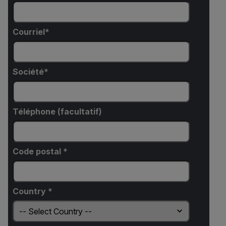
Courriel
Société
Téléphone (facultatif)
Code postal *
Country *