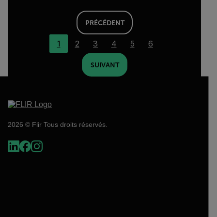
PRÉCÉDENT
1
2
3
4
5
6
SUIVANT
2026 © Flir Tous droits réservés.