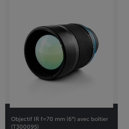
Objectif IR f=70 mm (6°) avec boîtier
(T300095)