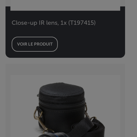
Close-up IR lens, 1x (T197415)
VOIR LE PRODUIT