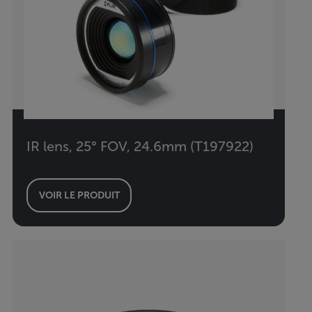
IR lens, 25° FOV, 24.6mm (T197922)
VOIR LE PRODUIT