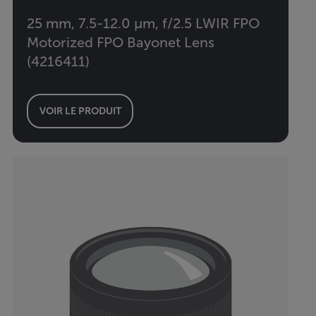
25 mm, 7.5-12.0 µm, f/2.5 LWIR FPO
Motorized FPO Bayonet Lens
(4216411)
VOIR LE PRODUIT