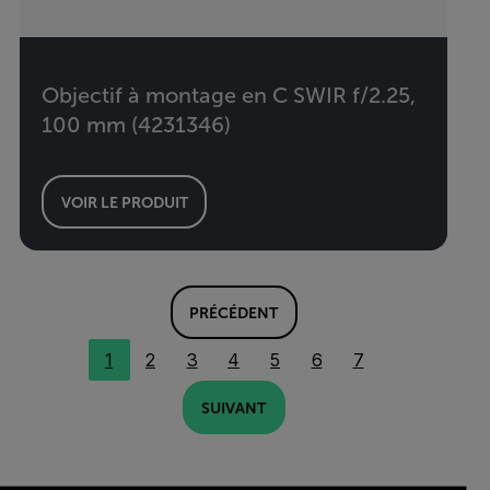
Objectif à montage en C SWIR f/2.25,
100 mm (4231346)
VOIR LE PRODUIT
PRÉCÉDENT
1
2
3
4
5
6
7
SUIVANT