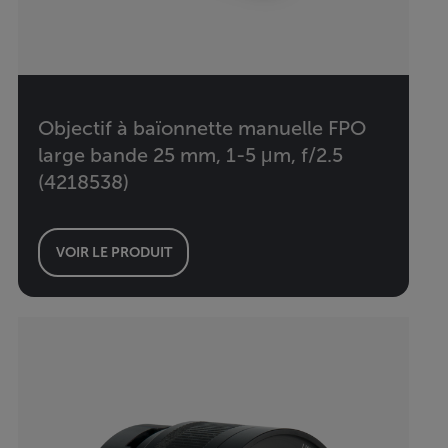
Objectif à baïonnette manuelle FPO
large bande 25 mm, 1-5 μm, f/2.5
(4218538)
VOIR LE PRODUIT