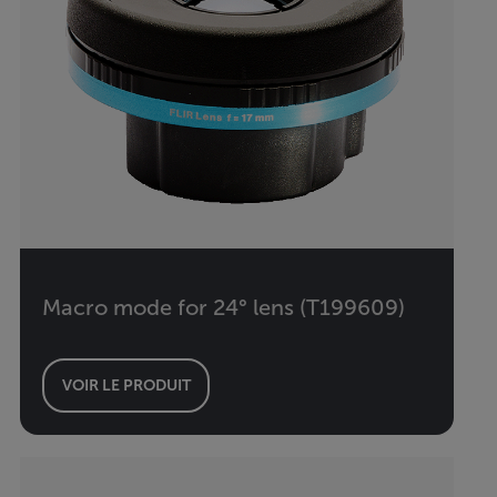
Macro mode for 24° lens (T199609)
VOIR LE PRODUIT