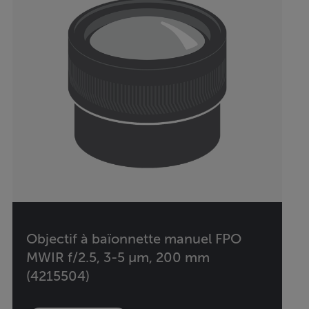
Objectif à baïonnette manuel FPO
MWIR f/2.5, 3-5 µm, 200 mm
(4215504)