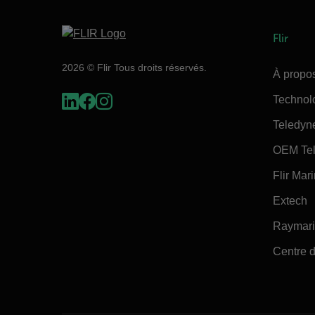
Flir
2026 © Flir Tous droits réservés.
À propos
Technol
Teledyn
OEM Tel
Flir Mar
Extech
Raymar
Centre d