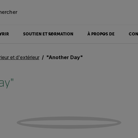
hercher
VRIR
SOUTIEN ET FORMATION
À PROPOS DE
CON
rieur et d'extérieur
"Another Day"
ay"