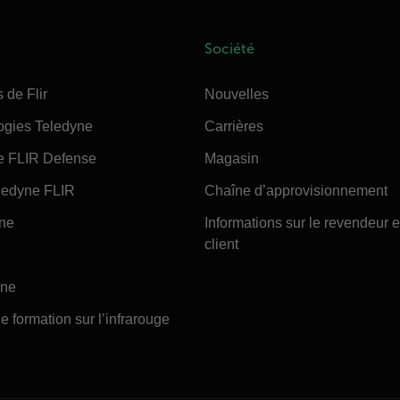
Société
 de Flir
Nouvelles
ogies Teledyne
Carrières
e FLIR Defense
Magasin
edyne FLIR
Chaîne d’approvisionnement
ine
Informations sur le revendeur e
client
ine
e formation sur l’infrarouge