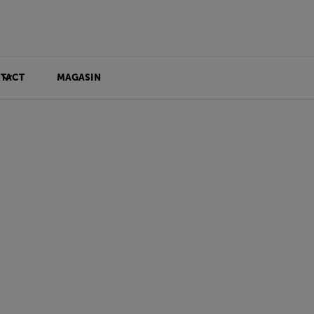
TACT
MAGASIN