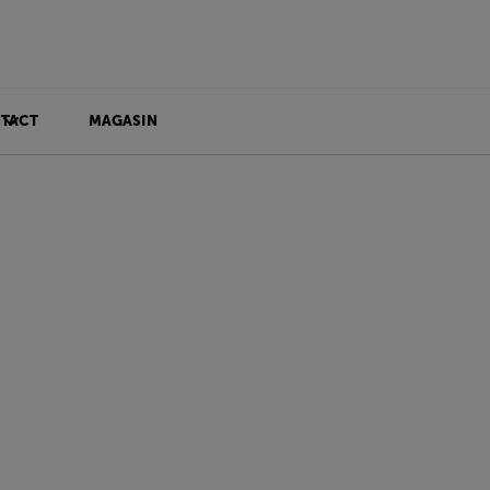
TACT
MAGASIN