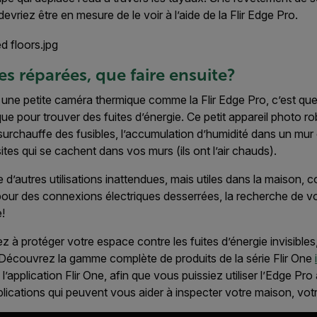
vriez être en mesure de le voir à l’aide de la Flir Edge Pro.
tes réparées, que faire ensuite?
c une petite caméra thermique comme la Flir Edge Pro, c’est que 
que pour trouver des fuites d’énergie. Ce petit appareil photo 
surchauffe des fusibles, l’accumulation d’humidité dans un mur ou
tes qui se cachent dans vos murs (ils ont l’air chauds).
 d’autres utilisations inattendues, mais utiles dans la maison, 
pour des connexions électriques desserrées, la recherche de v
e!
à protéger votre espace contre les fuites d’énergie invisibles
Découvrez la gamme complète de produits de la série Flir One
l’application Flir One, afin que vous puissiez utiliser l’Edge Pro
applications qui peuvent vous aider à inspecter votre maison, vot