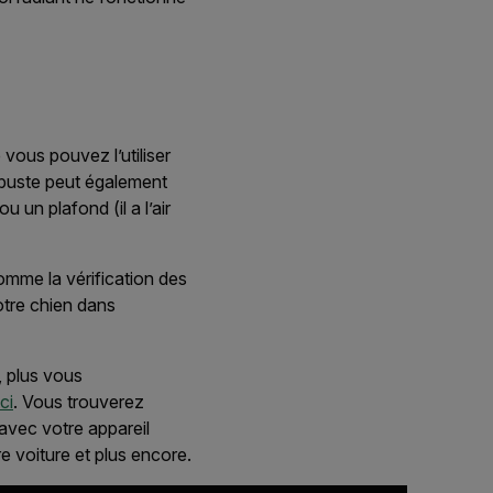
vous pouvez l’utiliser
robuste peut également
 un plafond (il a l’air
comme la vérification des
otre chien dans
, plus vous
ici
. Vous trouverez
 avec votre appareil
re voiture et plus encore.