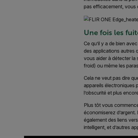
pas efficacement, vous de
Une fois les fui
Ce qu’il y a de bien ave
des applications autres 
vous aider à détecter la 
froid) ou même les parasi
Cela ne veut pas dire que
appareils électroniques 
l’obscurité et plus encor
Plus tôt vous commencez 
économiserez d’argent. 
également des liens vers 
intelligent, et d’autres 