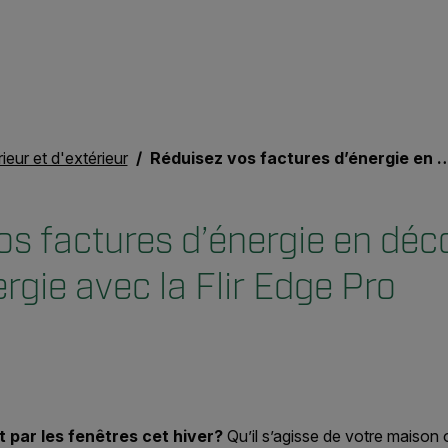
rieur et d'extérieur
Réduisez vos factures d’énergie en découvrant les fuites d’énergie avec la Flir Edge Pro
os factures d’énergie en déc
ergie avec la Flir Edge Pro
 par les fenêtres cet hiver?
Qu’il s’agisse de votre maison 