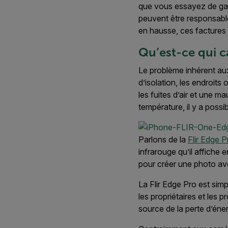
que vous essayez de gard
peuvent être responsable 
en hausse, ces factures p
Qu’est-ce qui c
Le problème inhérent aux f
d’isolation, les endroit
les fuites d’air et une ma
température, il y a possi
Parlons de la
Flir Edge P
infrarouge qu’il affiche e
pour créer une photo av
La Flir Edge Pro est sim
les propriétaires et les 
source de la perte d’éner