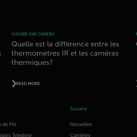
CHOISIR UNE CAMÉRA
Quelle est la différence entre les
g
thermomètres IR et les caméras
thermiques?
READ MORE
Société
 de Flir
Nouvelles
ogies Teledyne
Carrières