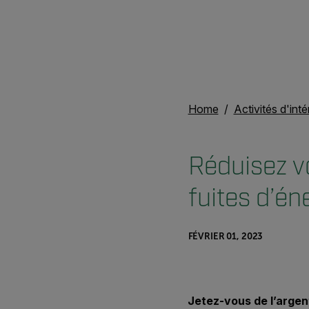
Home
Activités d'inté
Réduisez v
fuites d’én
FÉVRIER 01, 2023
Jetez-vous de l’argent