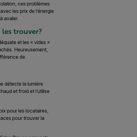
solation, ces problèmes
avec les prix de l’énergie
à avaler.
les trouver?
adéquate et les « vides »
 cachés. Heureusement,
différence de
e détecte la lumière
aud et froid et l’utilise
ix pour les locataires,
spaces pour trouver la