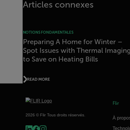
Articles connexes
NOTIONS FONDAMENTALES
Preparing A Home for Winter –
Spot Issues with Thermal Imagin
to Save on Heating Bills
READ MORE
Flir
2026 © Flir Tous droits réservés.
À propos
Technol