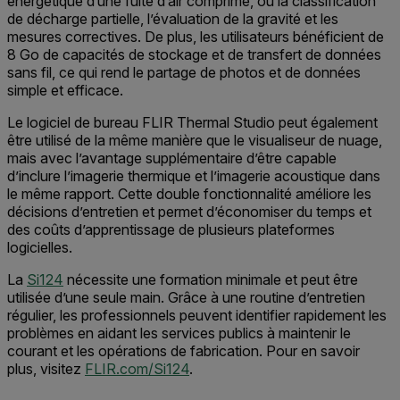
énergétique d’une fuite d’air comprimé, ou la classification
de décharge partielle, l’évaluation de la gravité et les
mesures correctives. De plus, les utilisateurs bénéficient de
8 Go de capacités de stockage et de transfert de données
sans fil, ce qui rend le partage de photos et de données
simple et efficace.
Le logiciel de bureau FLIR Thermal Studio peut également
être utilisé de la même manière que le visualiseur de nuage,
mais avec l’avantage supplémentaire d’être capable
d’inclure l’imagerie thermique et l’imagerie acoustique dans
le même rapport. Cette double fonctionnalité améliore les
décisions d’entretien et permet d’économiser du temps et
des coûts d’apprentissage de plusieurs plateformes
logicielles.
La
Si124
nécessite une formation minimale et peut être
utilisée d’une seule main.
Grâce à une routine d’entretien
régulier, les professionnels peuvent identifier rapidement les
problèmes en aidant les services publics à maintenir le
courant et les opérations de fabrication.
Pour en savoir
plus, visitez
FLIR.com/Si124
.