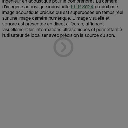
ingénieur en acoustique pour le comprendre? La caméra
d’imagerie acoustique industrielle
FLIR Si124
produit une
image acoustique précise qui est superposée en temps réel
sur une image caméra numérique. L’image visuelle et
sonore est présentée en direct à l’écran, affichant
visuellement les informations ultrasoniques et permettant à
l’utilisateur de localiser avec précision la source du son.