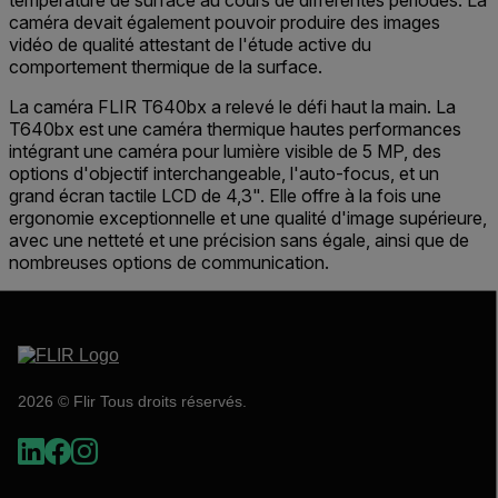
température de surface au cours de différentes périodes. La
caméra devait également pouvoir produire des images
vidéo de qualité attestant de l'étude active du
comportement thermique de la surface.
La caméra FLIR T640bx a relevé le défi haut la main. La
T640bx est une caméra thermique hautes performances
intégrant une caméra pour lumière visible de 5 MP, des
options d'objectif interchangeable, l'auto-focus, et un
grand écran tactile LCD de 4,3". Elle offre à la fois une
ergonomie exceptionnelle et une qualité d'image supérieure,
avec une netteté et une précision sans égale, ainsi que de
nombreuses options de communication.
2026 © Flir Tous droits réservés.