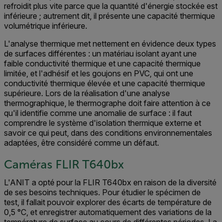
refroidit plus vite parce que la quantité d'énergie stockée est
inférieure ; autrement dit, il présente une capacité thermique
volumétrique inférieure.
L'analyse thermique met nettement en évidence deux types
de surfaces différentes : un matériau isolant ayant une
faible conductivité thermique et une capacité thermique
limitée, et l'adhésif et les goujons en PVC, qui ont une
conductivité thermique élevée et une capacité thermique
supérieure. Lors de la réalisation d'une analyse
thermographique, le thermographe doit faire attention à ce
qu'il identifie comme une anomalie de surface : il faut
comprendre le système d'isolation thermique externe et
savoir ce qui peut, dans des conditions environnementales
adaptées, être considéré comme un défaut.
Caméras FLIR T640bx
L'ANIT a opté pour la FLIR T640bx en raison de la diversité
de ses besoins techniques. Pour étudier le spécimen de
test, il fallait pouvoir explorer des écarts de température de
0,5 °C, et enregistrer automatiquement des variations de la