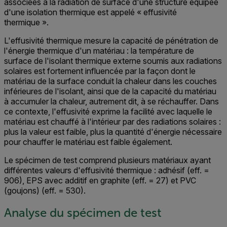
associées à la radiation de surface d'une structure équipée
d'une isolation thermique est appelé « effusivité
thermique ».
L'effusivité thermique mesure la capacité de pénétration de
l'énergie thermique d'un matériau : la température de
surface de l'isolant thermique externe soumis aux radiations
solaires est fortement influencée par la façon dont le
matériau de la surface conduit la chaleur dans les couches
inférieures de l'isolant, ainsi que de la capacité du matériau
à accumuler la chaleur, autrement dit, à se réchauffer. Dans
ce contexte, l'effusivité exprime la facilité avec laquelle le
matériau est chauffé à l'intérieur par des radiations solaires :
plus la valeur est faible, plus la quantité d'énergie nécessaire
pour chauffer le matériau est faible également.
Le spécimen de test comprend plusieurs matériaux ayant
différentes valeurs d'effusivité thermique : adhésif (eff. =
906), EPS avec additif en graphite (eff. = 27) et PVC
(goujons) (eff. = 530).
Analyse du spécimen de test