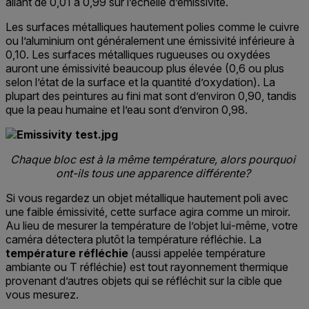
allant de 0,01 à 0,99 sur l’échelle d’émissivité.
Les surfaces métalliques hautement polies comme le cuivre
ou l’aluminium ont généralement une émissivité inférieure à
0,10. Les surfaces métalliques rugueuses ou oxydées
auront une émissivité beaucoup plus élevée (0,6 ou plus
selon l’état de la surface et la quantité d’oxydation). La
plupart des peintures au fini mat sont d’environ 0,90, tandis
que la peau humaine et l’eau sont d’environ 0,98.
Chaque bloc est à la même température, alors pourquoi
ont-ils tous une apparence différente?
Si vous regardez un objet métallique hautement poli avec
une faible émissivité, cette surface agira comme un miroir.
Au lieu de mesurer la température de l’objet lui-même, votre
caméra détectera plutôt la température réfléchie. La
température réfléchie
(aussi appelée température
ambiante ou T réfléchie) est tout rayonnement thermique
provenant d’autres objets qui se réfléchit sur la cible que
vous mesurez.