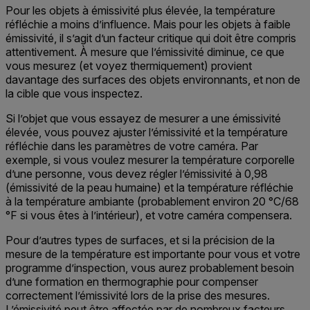
Pour les objets à émissivité plus élevée, la température
réfléchie a moins d’influence. Mais pour les objets à faible
émissivité, il s’agit d’un facteur critique qui doit être compris
attentivement. À mesure que l’émissivité diminue, ce que
vous mesurez (et voyez thermiquement) provient
davantage des surfaces des objets environnants, et non de
la cible que vous inspectez.
Si l’objet que vous essayez de mesurer a une émissivité
élevée, vous pouvez ajuster l’émissivité et la température
réfléchie dans les paramètres de votre caméra. Par
exemple, si vous voulez mesurer la température corporelle
d’une personne, vous devez régler l’émissivité à 0,98
(émissivité de la peau humaine) et la température réfléchie
à la température ambiante (probablement environ 20 °C/68
°F si vous êtes à l’intérieur), et votre caméra compensera.
Pour d’autres types de surfaces, et si la précision de la
mesure de la température est importante pour vous et votre
programme d’inspection, vous aurez probablement besoin
d’une formation en thermographie pour compenser
correctement l’émissivité lors de la prise des mesures.
L’émissivité peut être affectée par de nombreux facteurs