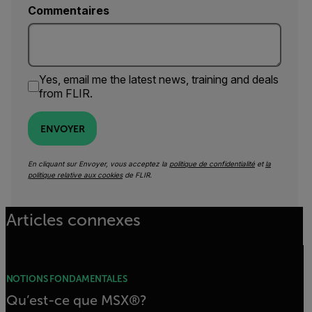
Commentaires
Yes, email me the latest news, training and deals
from FLIR.
ENVOYER
En cliquant sur Envoyer, vous acceptez la
politique de confidentialité
et
la
politique relative aux cookies
de FLIR.
Articles connexes
NOTIONS FONDAMENTALES
Qu’est-ce que MSX®?