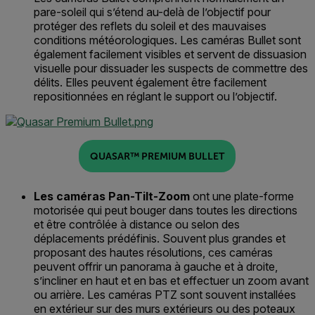
pare-soleil
qui s’étend au-delà de l’objectif pour
protéger des reflets du soleil et des mauvaises
conditions météorologiques
. Les caméras Bullet
sont
également facilement visibles et
servent
de dissuasion
visuelle
pour dissuader les suspects de commettre des
délits.
Elles peuvent également être facilement
repositionnées en réglant le support ou l’objectif.
QUASAR™ PREMIUM BULLET
Les caméras Pan-Tilt-Zoom
ont une
plate-forme
motorisée qui peut
boug
er
dans toutes les directions
et être contrôlée à distance ou selon des
déplacements prédéfinis
.
Souvent plus grandes et
proposant des hautes résolutions, ces caméras
peuvent offrir un panorama à gauche et à droite,
s’incliner en haut et en bas
et effectuer un zoom avant
ou arrière.
Les caméras PTZ
sont souvent installées
en extérieur sur des murs extérieurs ou des poteaux