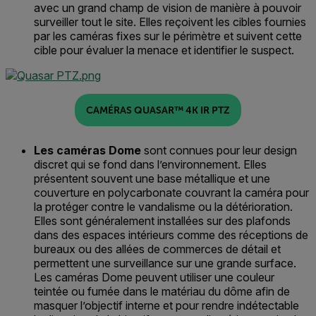
avec
un
grand champ de vision
de manière à pouvoir
surveiller
tout le site
.
Elles reçoivent les cibles fournies
par les caméras fixes sur le périmètre
et
suivent cette
cible pour
évaluer
la menace et identifier le suspect.
CAMÉRAS QUASAR™ 4K IR PTZ
Les caméras Dome
sont connues pour leur design
discret qui se fond dans l’environnement
. Elles
présentent souvent
une base métallique et une
couverture en polycarbonate couvrant la caméra pour
la protéger contre le vandalisme ou la détérioration
.
Elles
sont généralement
installées sur des plafonds
dans des espaces intérieurs comme des
réceptions
de
bureaux
ou
des allées
de commerces de détail
et
permettent une surveillance
sur une grande surface
.
Les caméras Dome peuvent utiliser une couleur
teintée ou fumée dans le matériau du dôme afin de
masquer l’objectif interne et pour rendre indétectable