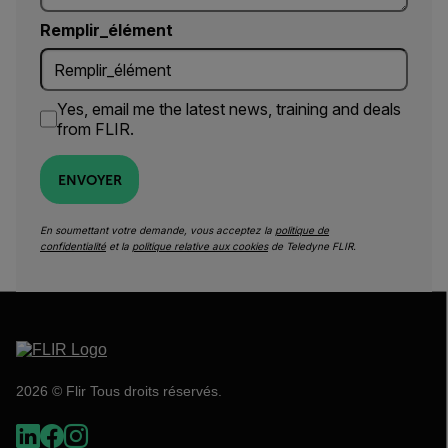
Remplir_élément
Yes, email me the latest news, training and deals
from FLIR.
ENVOYER
En soumettant votre demande, vous acceptez la
politique de
confidentialité
et la
politique relative aux cookies
de Teledyne FLIR.
2026 © Flir Tous droits réservés.