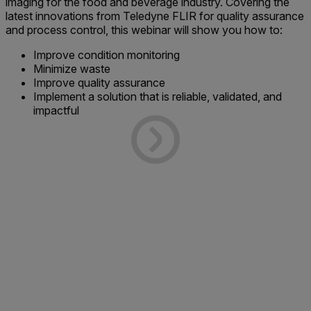
imaging for the food and beverage industry. Covering the
latest innovations from Teledyne FLIR for quality assurance
and process control, this webinar will show you how to:
Improve condition monitoring
Minimize waste
Improve quality assurance
Implement a solution that is reliable, validated, and
impactful