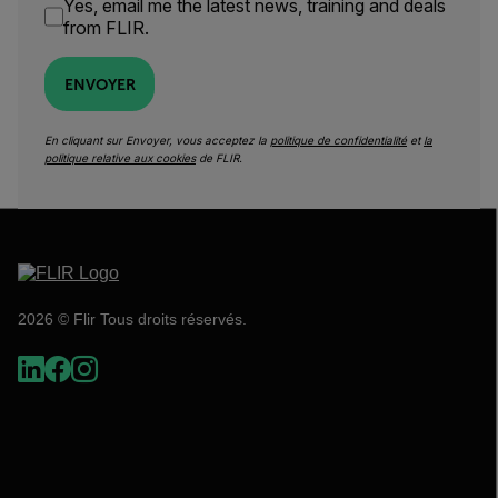
Yes, email me the latest news, training and deals
from FLIR.
ENVOYER
En cliquant sur Envoyer, vous acceptez la
politique de confidentialité
et
la
politique relative aux cookies
de FLIR.
2026 © Flir Tous droits réservés.