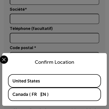
Société
Téléphone (facultatif)
Code postal *
Select your preferred country and language from the options 
Confirm Location
Country *
Available Locations
United States
Commentaires
Canada
(
FR
EN
)