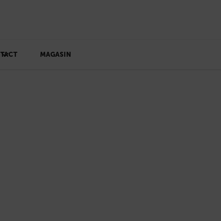
TACT
MAGASIN