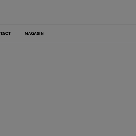
TACT
MAGASIN