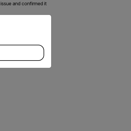
issue and confirmed it
priate version of our website.