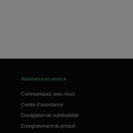
Assistance et service
Communiquez avec nous
Centre d’assistance
Divulgation de vulnérabilité
Enregistrement du produit