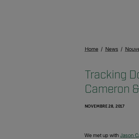
Home
News
Nouvel
Tracking D
Cameron &
NOVEMBRE 28, 2017
We met up with
Jason 