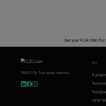
Get your FLIR ONE Pro f
Flir
2026 © Flir Tous droits réservés.
À propos
Technol
Teledyn
OEM Tel