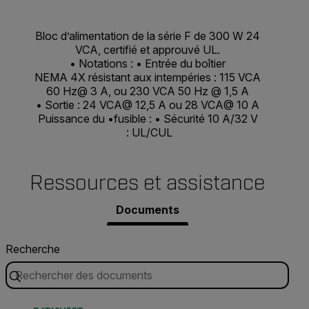
Bloc d’alimentation de la série F de 300 W 24
VCA, certifié et approuvé UL.
• Notations : • Entrée du boîtier
NEMA 4X résistant aux intempéries : 115 VCA
60 Hz@ 3 A, ou 230 VCA 50 Hz @ 1,5 A
• Sortie : 24 VCA@ 12,5 A ou 28 VCA@ 10 A
Puissance du •fusible : • Sécurité 10 A/32 V
: UL/CUL
Ressources et assistance
Documents
Recherche