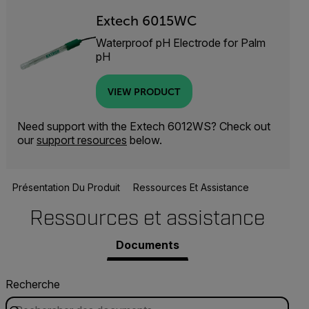
Extech 6015WC
Waterproof pH Electrode for Palm
pH
VIEW PRODUCT
Need support with the Extech 6012WS? Check out
our
support resources
below.
Présentation Du Produit
Ressources Et Assistance
Ressources et assistance
Documents
Recherche