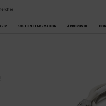
hercher
VRIR
SOUTIEN ET FORMATION
À PROPOS DE
CON
e