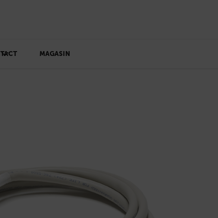
TACT
MAGASIN