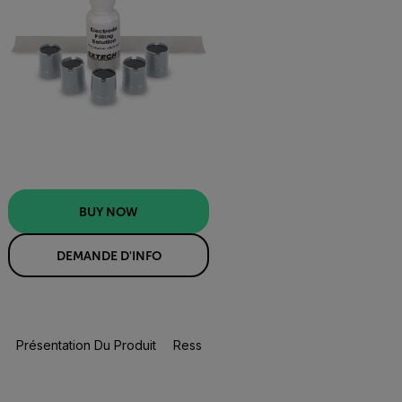
BUY NOW
DEMANDE D'INFO
Présentation Du Produit
Ressources Et Assistance
BUY NOW