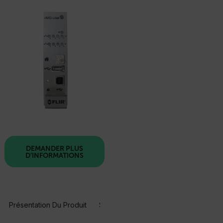
DEMANDER PLUS
D’INFORMATIONS
Présentation Du Produit
Spécifications
Ressources Et Assi