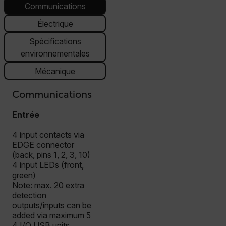
Communications
Électrique
Spécifications
environnementales
Mécanique
Communications
Entrée
4 input contacts via
EDGE connector
(back, pins 1, 2, 3, 10)
4 input LEDs (front,
green)
Note: max. 20 extra
detection
outputs/inputs can be
added via maximum 5
4 I/O USB units