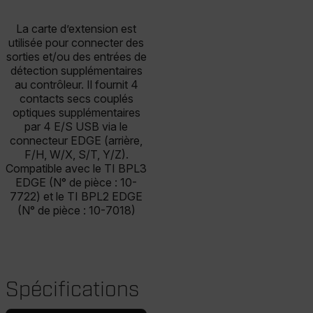
La carte d’extension est
utilisée pour connecter des
sorties et/ou des entrées de
détection supplémentaires
au contrôleur. Il fournit 4
contacts secs couplés
optiques supplémentaires
par 4 E/S USB via le
connecteur EDGE (arrière,
F/H, W/X, S/T, Y/Z).
Compatible avec le TI BPL3
EDGE (N° de pièce : 10-
7722) et le TI BPL2 EDGE
(N° de pièce : 10-7018)
Spécifications