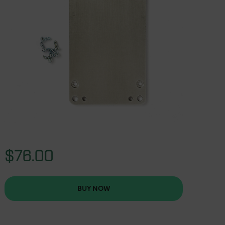
$76.00
BUY NOW