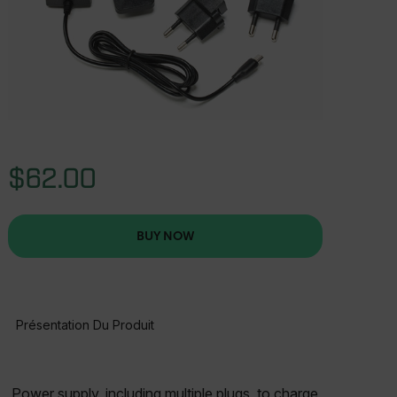
$62.00
BUY NOW
Présentation Du Produit
BUY NOW
Power supply, including multiple plugs, to charge