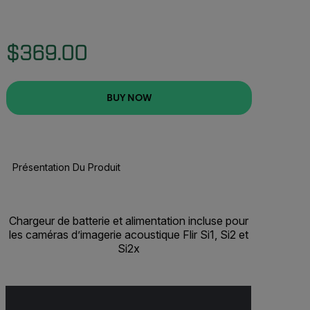
$369.00
BUY NOW
Présentation Du Produit
BUY NOW
Chargeur de batterie et alimentation incluse pour
les caméras d’imagerie acoustique Flir Si1, Si2 et
Si2x