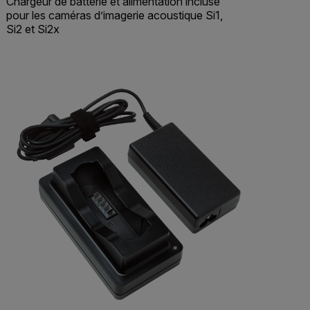
Chargeur de batterie et alimentation incluse
pour les caméras d’imagerie acoustique Si1,
Si2 et Si2x